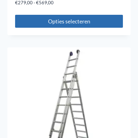
€
279,00
-
€
569,00
Opties selecteren