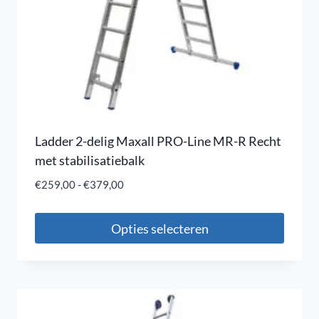
Ladder 2-delig Maxall PRO-Line MR-R Recht
met stabilisatiebalk
€
259,00
-
€
379,00
Opties selecteren