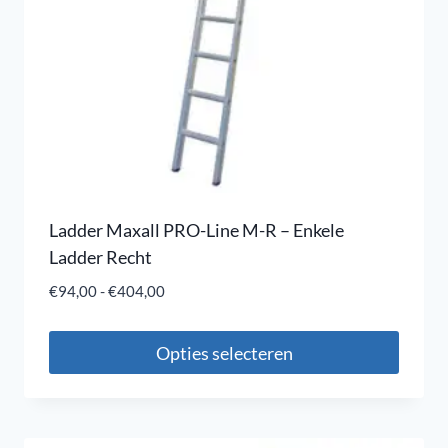
Ladder Maxall PRO-Line M-R – Enkele
Ladder Recht
€
94,00
-
€
404,00
Opties selecteren