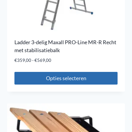
Ladder 3-delig Maxall PRO-Line MR-R Recht
met stabilisatiebalk
€
359,00
-
€
569,00
Opties selecteren