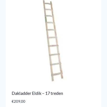
Dakladder Eldik – 17 treden
€
209,00