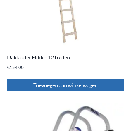
Dakladder Eldik – 12 treden
€
154,00
Toevoegen aan winkelwagen