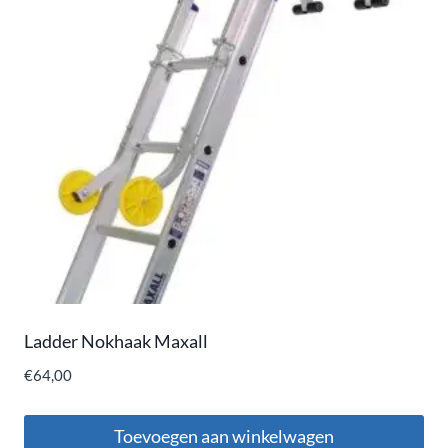
Ladder Nokhaak Maxall
€
64,00
Toevoegen aan winkelwagen