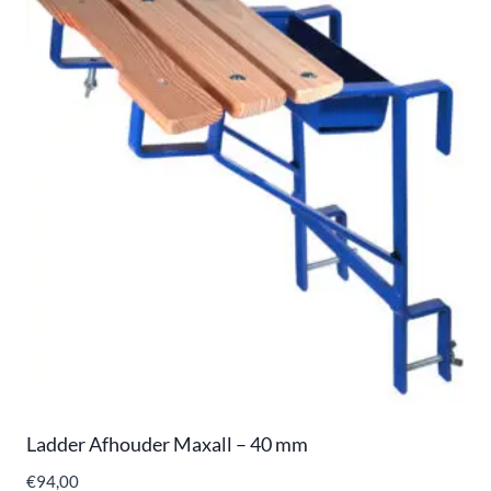
Ladder Afhouder Maxall – 40 mm
€
94,00