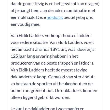
dat de goot stevig is en het gewicht kan dragen)
of je hangt hem aan de nok in combinatie met
een nokhaak. Deze
nokhaak
bestel je bij ons
eenvoudig mee.
Van Eldik Ladders verkoopt houten ladders
voor iedere situatie. Van Eldik Ladders voert
het ambacht al sinds 1891 uit, waardoor zij al
125 jaar lang ervaring hebben in het
produceren van de beste trappen en ladders.
Van Eldik Ladders heeft de meest stevige
dakladders te koop. Gemaakt van sterk hout:
zo bestaan de sporten uit beukenhout en de
bomen uit grenenhout. De dakladders kunnen
alleen liggend gebruikt worden.
Je kunt de dakladder op twee manieren