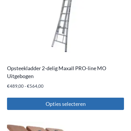
Opsteekladder 2-delig Maxall PRO-line MO
Uitgebogen
€
489,00
-
€
564,00
Opties selecteren