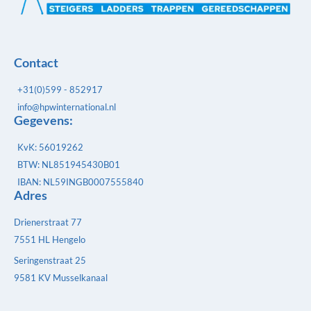
Contact
+31(0)599 - 852917
info@hpwinternational.nl
Gegevens:
KvK: 56019262
BTW: NL851945430B01
IBAN: NL59INGB0007555840
Adres
Drienerstraat 77
7551 HL Hengelo
Seringenstraat 25
9581 KV Musselkanaal