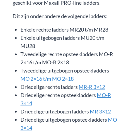
geschikt voor Maxall PRO-line ladders.
Dit zijn onder andere de volgende ladders:
Enkele rechte ladders MR20 t/m MR28
Enkele uitgebogen ladders MU20 t/m
MU28
Tweedelige rechte opsteekladders MO-R
2×16 t/m MO-R 2×18
Tweedelige uitgebogen opsteekladders
MO 2×16 t/m MO 2×18
Driedelige rechte ladders
MR-R 3×12
Driedelige rechte opsteekladders
MO-R
3×14
Driedelige uitgebogen ladders
MR 3×12
Driedelige uitgebogen opsteekladders
MO
3×14