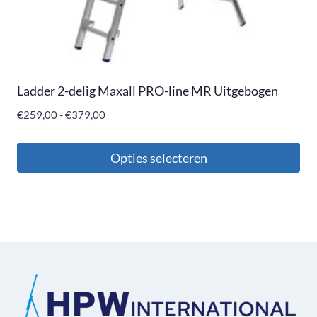
Ladder 2-delig Maxall PRO-line MR Uitgebogen
€
259,00
-
€
379,00
Opties selecteren