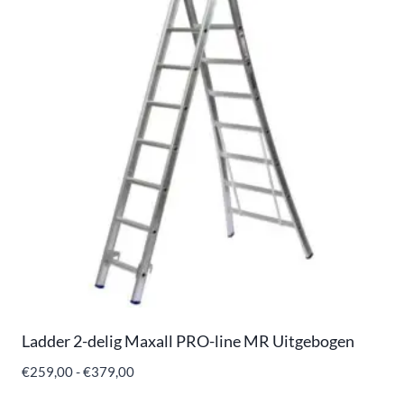
Ladder 2-delig Maxall PRO-line MR Uitgebogen
€
259,00
-
€
379,00