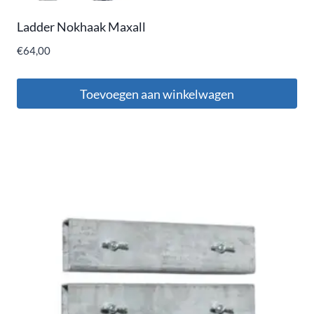
Ladder Nokhaak Maxall
€
64,00
Toevoegen aan winkelwagen