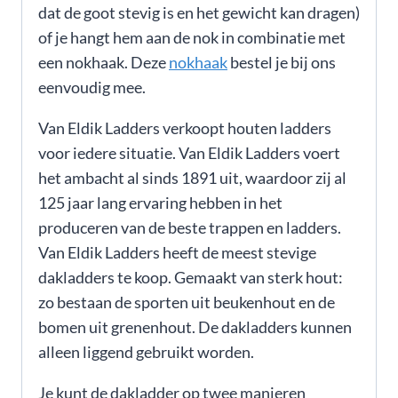
dat de goot stevig is en het gewicht kan dragen)
of je hangt hem aan de nok in combinatie met
een nokhaak. Deze
nokhaak
bestel je bij ons
eenvoudig mee.
Van Eldik Ladders verkoopt houten ladders
voor iedere situatie. Van Eldik Ladders voert
het ambacht al sinds 1891 uit, waardoor zij al
125 jaar lang ervaring hebben in het
produceren van de beste trappen en ladders.
Van Eldik Ladders heeft de meest stevige
dakladders te koop. Gemaakt van sterk hout:
zo bestaan de sporten uit beukenhout en de
bomen uit grenenhout. De dakladders kunnen
alleen liggend gebruikt worden.
Je kunt de dakladder op twee manieren