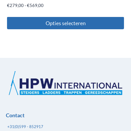
€
279,00
-
€
569,00
Opties selecteren
Contact
+31(0)599 - 852917