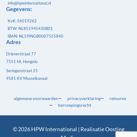
info@hpwinternational.nl
Gegevens:
KvK: 56019262
BTW: NL851945430B01
IBAN: NL59INGB0007555840
Adres
Drienerstraat 77
7551 HL Hengelo
Seringenstraat 25
9581 KV Musselkanaal
algemene voorwaarden
privacyverklaring
retouren
herroepingsrecht
© 2026 HPW International | Realisatie
Oosting