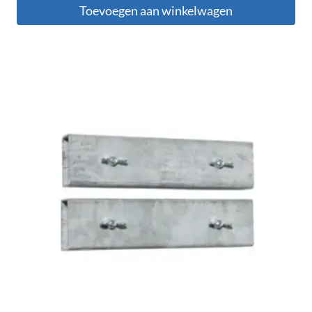
Toevoegen aan winkelwagen