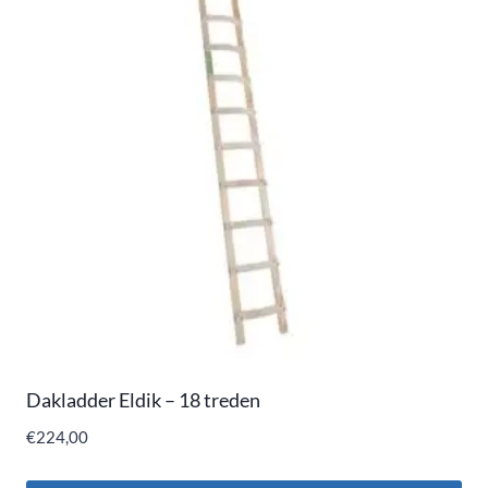
Dakladder Eldik – 18 treden
€
224,00