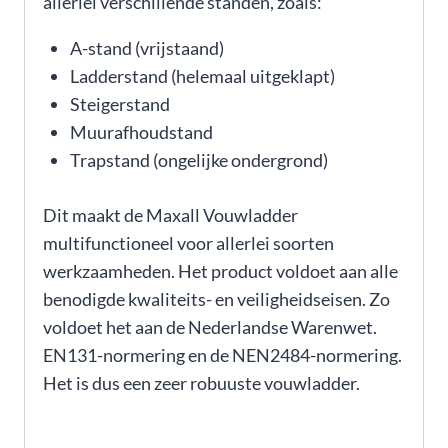
allerlei verschillende standen, zoals:
A-stand (vrijstaand)
Ladderstand (helemaal uitgeklapt)
Steigerstand
Muurafhoudstand
Trapstand (ongelijke ondergrond)
Dit maakt de Maxall Vouwladder
multifunctioneel voor allerlei soorten
werkzaamheden. Het product voldoet aan alle
benodigde kwaliteits- en veiligheidseisen. Zo
voldoet het aan de Nederlandse Warenwet.
EN131-normering en de NEN2484-normering.
Het is dus een zeer robuuste vouwladder.