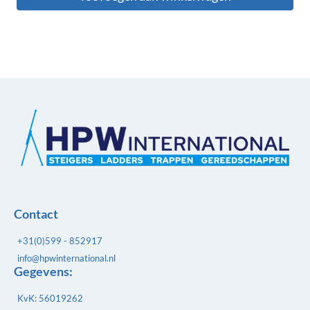
Contact
+31(0)599 - 852917
info@hpwinternational.nl
Gegevens:
KvK: 56019262