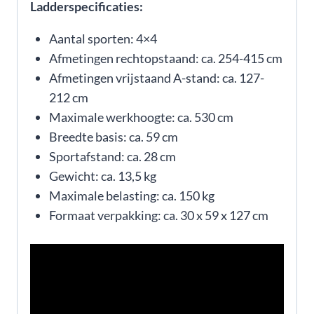
Ladderspecificaties:
Aantal sporten: 4×4
Afmetingen rechtopstaand: ca. 254-415 cm
Afmetingen vrijstaand A-stand: ca. 127-
212 cm
Maximale werkhoogte: ca. 530 cm
Breedte basis: ca. 59 cm
Sportafstand: ca. 28 cm
Gewicht: ca. 13,5 kg
Maximale belasting: ca. 150 kg
Formaat verpakking: ca. 30 x 59 x 127 cm