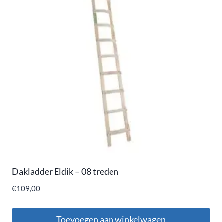
Dakladder Eldik – 08 treden
€
109,00
Toevoegen aan winkelwagen