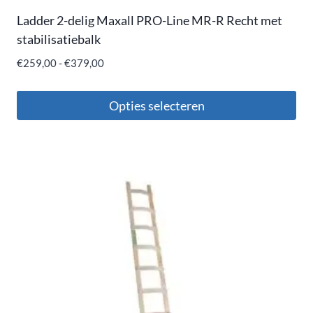
Ladder 2-delig Maxall PRO-Line MR-R Recht met
stabilisatiebalk
€
259,00
-
€
379,00
Opties selecteren