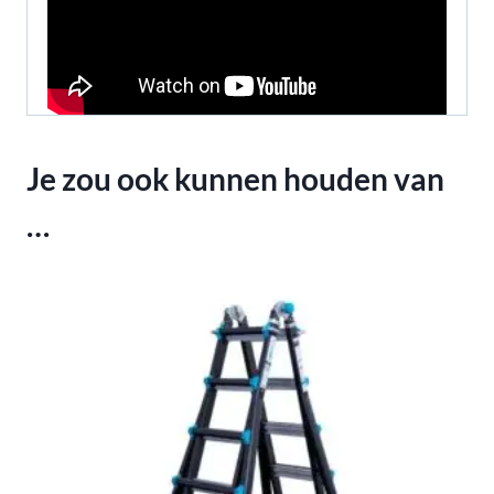
Je zou ook kunnen houden van
…