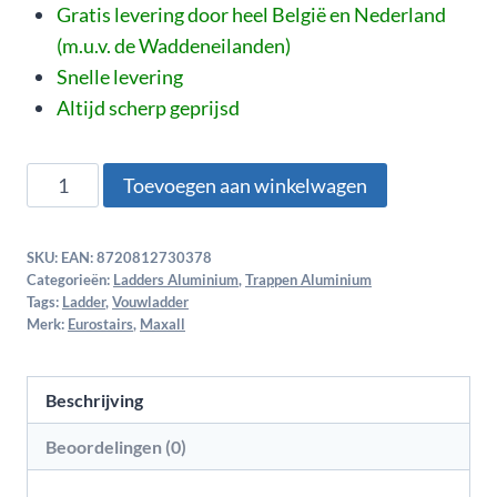
Gratis levering door heel België en Nederland
(m.u.v. de Waddeneilanden)
Snelle levering
Altijd scherp geprijsd
Toevoegen aan winkelwagen
SKU:
EAN: 8720812730378
Categorieën:
Ladders Aluminium
,
Trappen Aluminium
Tags:
Ladder
,
Vouwladder
Merk:
Eurostairs
,
Maxall
Beschrijving
Beoordelingen (0)