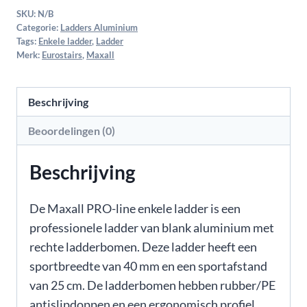
SKU:
N/B
Categorie:
Ladders Aluminium
Tags:
Enkele ladder
,
Ladder
Merk:
Eurostairs
,
Maxall
Beschrijving
Beoordelingen (0)
Beschrijving
De Maxall PRO-line enkele ladder is een
professionele ladder van blank aluminium met
rechte ladderbomen. Deze ladder heeft een
sportbreedte van 40 mm en een sportafstand
van 25 cm. De ladderbomen hebben rubber/PE
antislipdoppen en een ergonomisch profiel