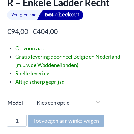
R – Enkele Ladder Recht
€
94,00
-
€
404,00
Op voorraad
Gratis levering door heel België en Nederland
(m.u.v. de Waddeneilanden)
Snelle levering
Altijd scherp geprijsd
Model
Toevoegen aan winkelwagen