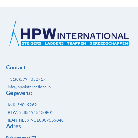
Contact
+31(0)599 - 852917
info@hpwinternational.nl
Gegevens:
KvK: 56019262
BTW: NL851945430B01
IBAN: NL59INGB0007555840
Adres