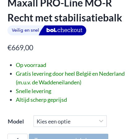
Maxall PRO-Line MO-R
Recht met stabilisatiebalk
€
669,00
Op voorraad
Gratis levering door heel België en Nederland
(m.u.v. de Waddeneilanden)
Snelle levering
Altijd scherp geprijsd
Model