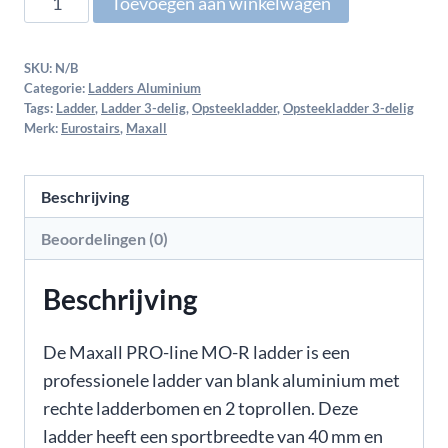
Toevoegen aan winkelwagen
SKU:
N/B
Categorie:
Ladders Aluminium
Tags:
Ladder
,
Ladder 3-delig
,
Opsteekladder
,
Opsteekladder 3-delig
Merk:
Eurostairs
,
Maxall
Beschrijving
Beoordelingen (0)
Beschrijving
De Maxall PRO-line MO-R ladder is een
professionele ladder van blank aluminium met
rechte ladderbomen en 2 toprollen. Deze
ladder heeft een sportbreedte van 40 mm en