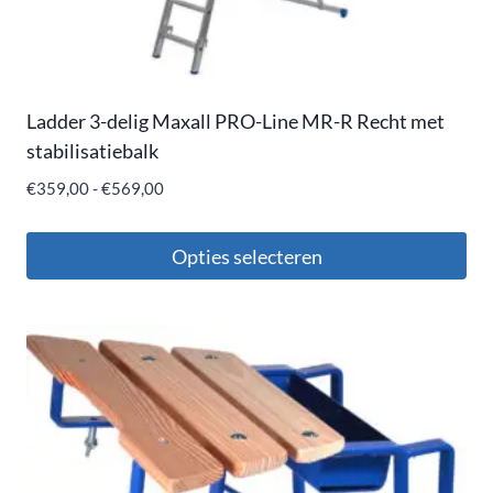
Ladder 3-delig Maxall PRO-Line MR-R Recht met
stabilisatiebalk
€
359,00
-
€
569,00
Opties selecteren