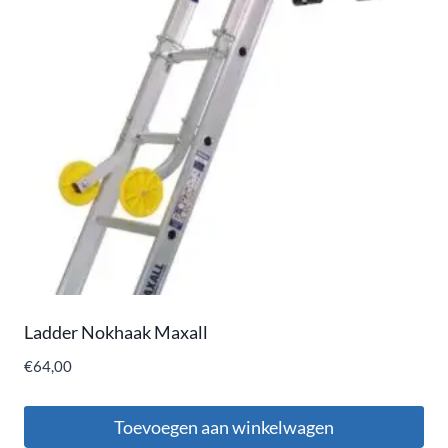
Ladder Nokhaak Maxall
€
64,00
Toevoegen aan winkelwagen