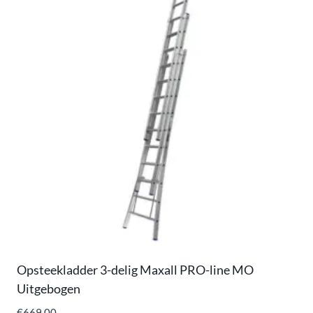
Opsteekladder 3-delig Maxall PRO-line MO
Uitgebogen
€
669,00