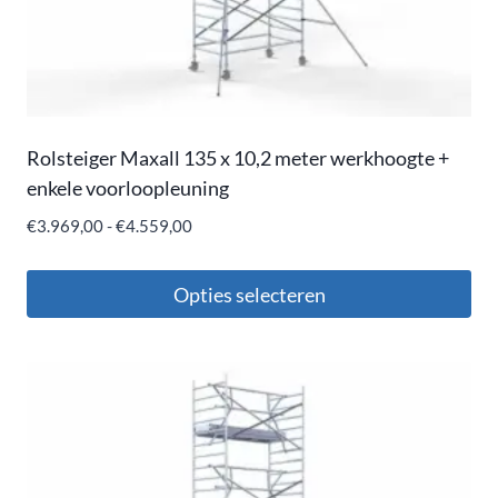
Rolsteiger Maxall 135 x 10,2 meter werkhoogte +
enkele voorloopleuning
€
3.969,00
-
€
4.559,00
Opties selecteren