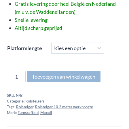
Gratis levering door heel België en Nederland
(m.u.v. de Waddeneilanden)
Snelle levering
Altijd scherp geprijsd
Platformlengte
Toevoegen aan winkelwagen
SKU:
N/B
Categorie:
Rolsteigers
Tags:
Rolsteiger
,
Rolsteiger 10.2 meter werkhoogte
Merk:
Euroscaffold
,
Maxall