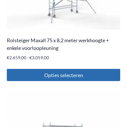
Rolsteiger Maxall 75 x 8,2 meter werkhoogte +
enkele voorloopleuning
€
2.659,00
-
€
3.059,00
Opties selecteren