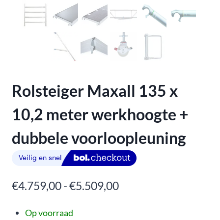
Rolsteiger Maxall 135 x
10,2 meter werkhoogte +
dubbele voorloopleuning
€
4.759,00
-
€
5.509,00
Op voorraad