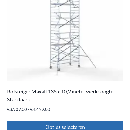
Rolsteiger Maxall 135 x 10,2 meter werkhoogte
Standaard
€
3.909,00
-
€
4.499,00
Opties selecteren