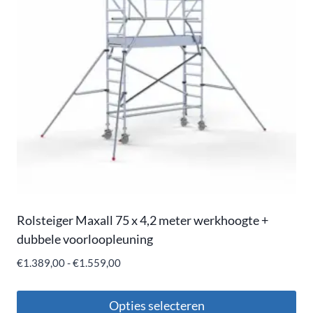
Rolsteiger Maxall 75 x 4,2 meter werkhoogte +
dubbele voorloopleuning
€
1.389,00
-
€
1.559,00
Opties selecteren