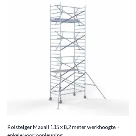
Rolsteiger Maxall 135 x 8,2 meter werkhoogte +
enkele voorloopleuning