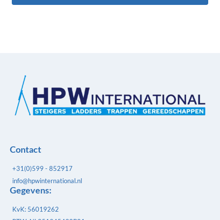
Contact
+31(0)599 - 852917
info@hpwinternational.nl
Gegevens:
KvK: 56019262