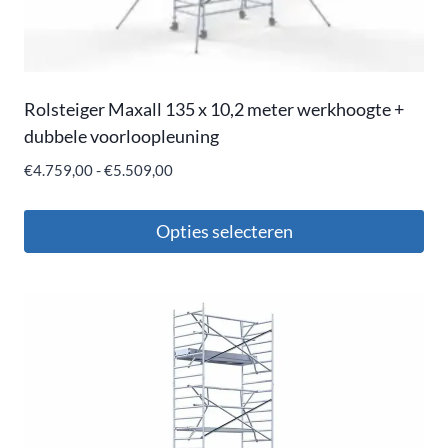
Rolsteiger Maxall 135 x 10,2 meter werkhoogte +
dubbele voorloopleuning
€
4.759,00
-
€
5.509,00
Opties selecteren