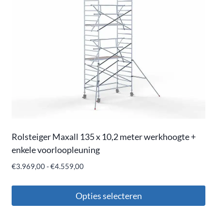
Rolsteiger Maxall 135 x 10,2 meter werkhoogte +
enkele voorloopleuning
€
3.969,00
-
€
4.559,00
Opties selecteren