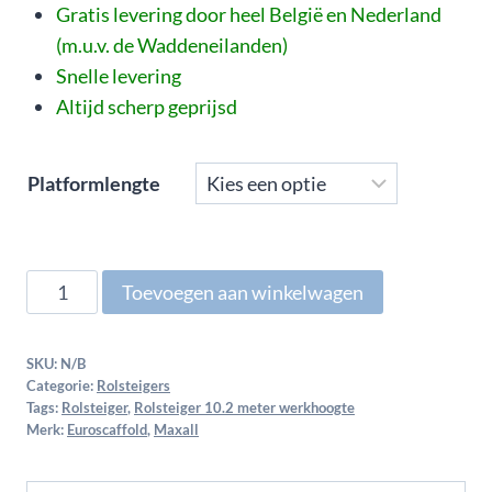
Gratis levering door heel België en Nederland
(m.u.v. de Waddeneilanden)
Snelle levering
Altijd scherp geprijsd
Platformlengte
Toevoegen aan winkelwagen
SKU:
N/B
Categorie:
Rolsteigers
Tags:
Rolsteiger
,
Rolsteiger 10.2 meter werkhoogte
Merk:
Euroscaffold
,
Maxall