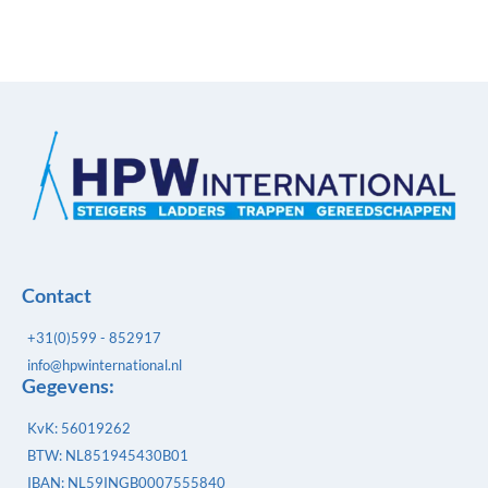
Contact
+31(0)599 - 852917
info@hpwinternational.nl
Gegevens:
KvK: 56019262
BTW: NL851945430B01
IBAN: NL59INGB0007555840