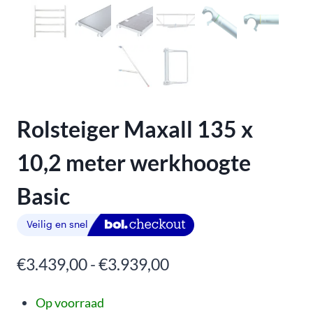
Rolsteiger Maxall 135 x
10,2 meter werkhoogte
Basic
€
3.439,00
-
€
3.939,00
Op voorraad