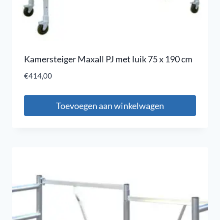
Kamersteiger Maxall PJ met luik 75 x 190 cm
€
414,00
Toevoegen aan winkelwagen