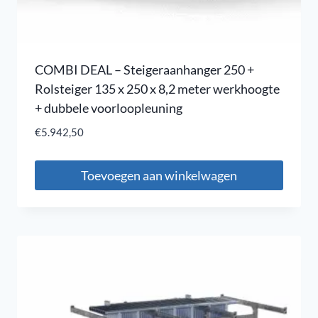
COMBI DEAL – Steigeraanhanger 250 +
Rolsteiger 135 x 250 x 8,2 meter werkhoogte
+ dubbele voorloopleuning
€
5.942,50
Toevoegen aan winkelwagen