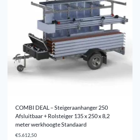
COMBI DEAL – Steigeraanhanger 250
Afsluitbaar + Rolsteiger 135 x 250 x 8,2
meter werkhoogte Standaard
€
5.612,50