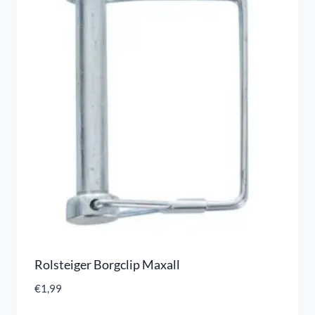
Rolsteiger Borgclip Maxall
€
1,99