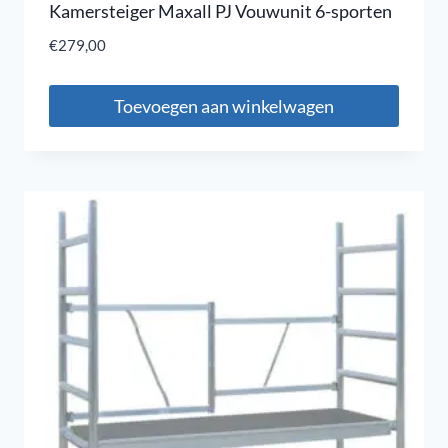
Kamersteiger Maxall PJ Vouwunit 6-sporten
€
279,00
Toevoegen aan winkelwagen