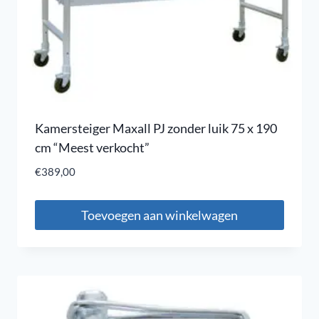
Kamersteiger Maxall PJ zonder luik 75 x 190
cm “Meest verkocht”
€
389,00
Toevoegen aan winkelwagen