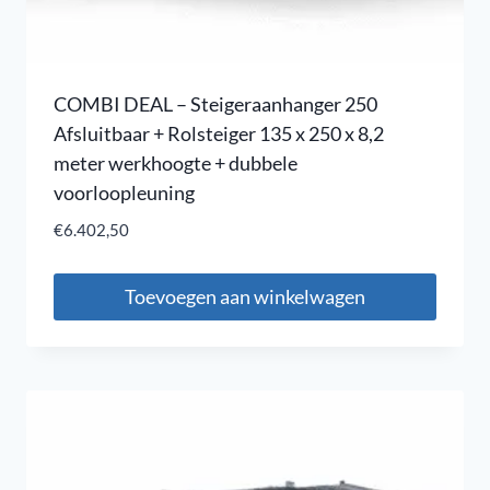
COMBI DEAL – Steigeraanhanger 250
Afsluitbaar + Rolsteiger 135 x 250 x 8,2
meter werkhoogte + dubbele
voorloopleuning
€
6.402,50
Toevoegen aan winkelwagen