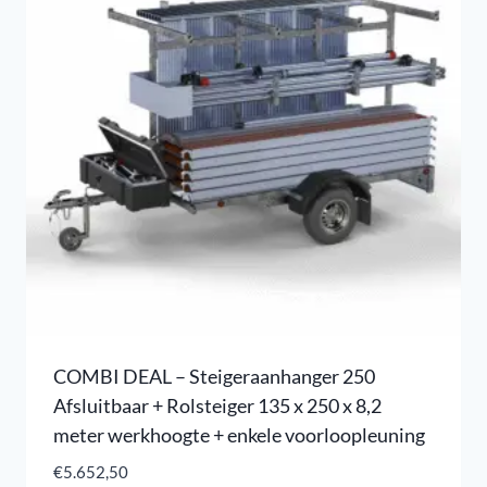
COMBI DEAL – Steigeraanhanger 250
Afsluitbaar + Rolsteiger 135 x 250 x 8,2
meter werkhoogte + enkele voorloopleuning
€
5.652,50