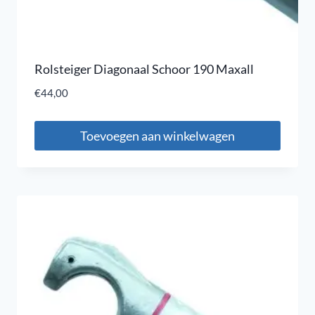
Rolsteiger Diagonaal Schoor 190 Maxall
€
44,00
Toevoegen aan winkelwagen