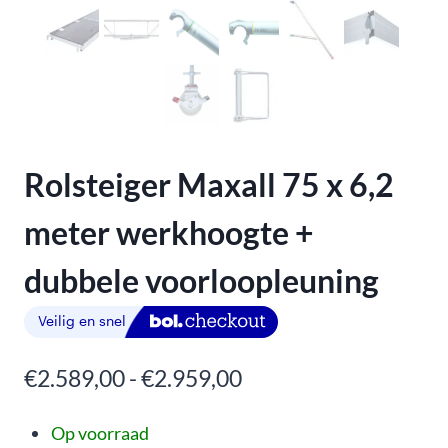
Rolsteiger Maxall 75 x 6,2
meter werkhoogte +
dubbele voorloopleuning
€
2.589,00
-
€
2.959,00
Op voorraad