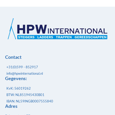
Contact
+31(0)599 - 852917
info@hpwinternational.nl
Gegevens:
KvK: 56019262
BTW: NL851945430B01
IBAN: NL59INGB0007555840
Adres