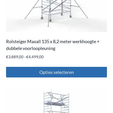
Rolsteiger Maxall 135 x 8,2 meter werkhoogte +
dubbele voorloopleuning
€
3.889,00
-
€
4.499,00
Opties selecteren