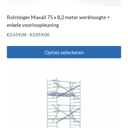
Rolsteiger Maxall 75 x 8,2 meter werkhoogte +
enkele voorloopleuning
€
2.659,00
-
€
3.059,00
Opties selecteren