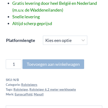
Gratis levering door heel België en Nederland
(m.u.v. de Waddeneilanden)
Snelle levering
Altijd scherp geprijsd
Platformlengte
Toevoegen aan winkelwagen
SKU:
N/B
Categorie:
Rolsteigers
Tags:
Rolsteiger
,
Rolsteiger 6.2 meter werkhoogte
Merk:
Euroscaffold
,
Maxall