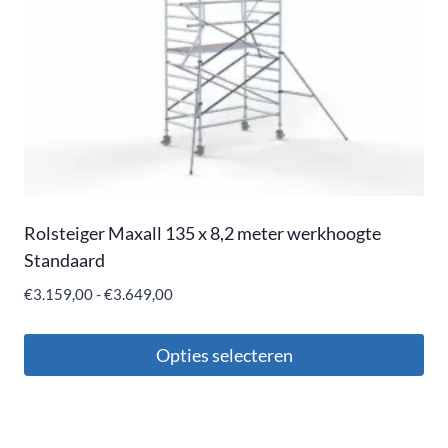
Rolsteiger Maxall 135 x 8,2 meter werkhoogte
Standaard
€
3.159,00
-
€
3.649,00
Opties selecteren