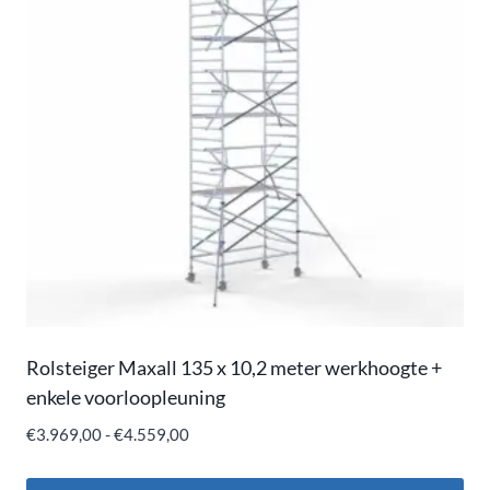
Rolsteiger Maxall 135 x 10,2 meter werkhoogte +
enkele voorloopleuning
€
3.969,00
-
€
4.559,00