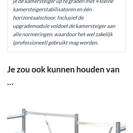
je de kamersteiger up te graden met 4 kleine
kamersteigerstabilisatoren en één
horizontaalschoor. Inclusief de
upgrademodule voldoet de kamersteiger aan
alle normeringen, waardoor het wel zakelijk
(professioneel) gebruikt mag worden.
Je zou ook kunnen houden van
…