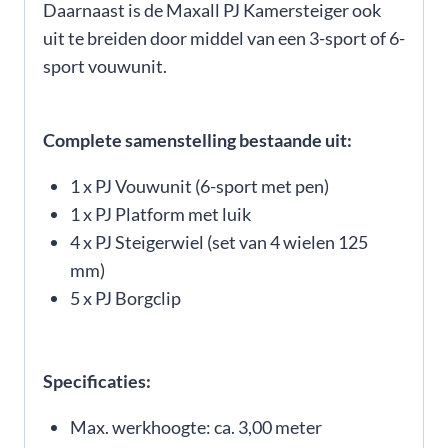
Daarnaast is de Maxall PJ Kamersteiger ook
uit te breiden door middel van een 3-sport of 6-
sport vouwunit.
Complete samenstelling bestaande uit:
1 x PJ Vouwunit (6-sport met pen)
1 x PJ Platform met luik
4 x PJ Steigerwiel (set van 4 wielen 125
mm)
5 x PJ Borgclip
Specificaties:
Max. werkhoogte: ca. 3,00 meter