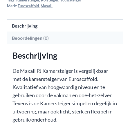
Tags:
Kamersteiger
,
Rolsteiger
,
Vouwsteiger
Merk:
Euroscaffold
,
Maxall
Beschrijving
Beoordelingen (0)
Beschrijving
De Maxall PJ Kamersteiger is vergelijkbaar
met de kamersteiger van Euroscaffold.
Kwalitatief van hoogwaardig niveau en te
gebruiken door de vakman en doe-het-zelver.
Tevens is de Kamersteiger simpel en degelijk in
uitvoering, maar ook licht, sterk en flexibel in
gebruik/onderhoud.