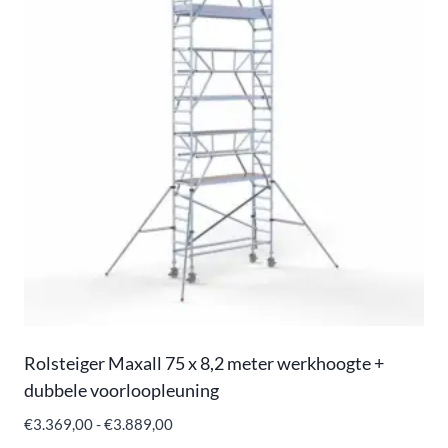
Rolsteiger Maxall 75 x 8,2 meter werkhoogte +
dubbele voorloopleuning
€
3.369,00
-
€
3.889,00