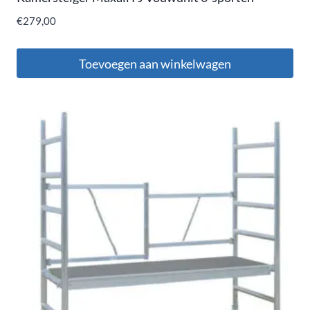
€
279,00
Toevoegen aan winkelwagen