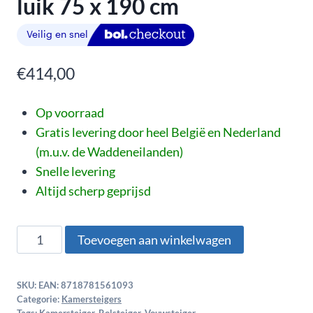
luik 75 x 190 cm
€
414,00
Op voorraad
Gratis levering door heel België en Nederland
(m.u.v. de Waddeneilanden)
Snelle levering
Altijd scherp geprijsd
Toevoegen aan winkelwagen
SKU:
EAN: 8718781561093
Categorie:
Kamersteigers