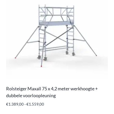
Rolsteiger Maxall 75 x 4,2 meter werkhoogte +
dubbele voorloopleuning
€
1.389,00
-
€
1.559,00