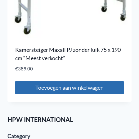
Kamersteiger Maxall PJ zonder luik 75 x 190
cm “Meest verkocht”
€
389,00
Toevoegen aan winkelwagen
HPW INTERNATIONAL
Category