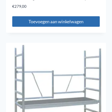
€
279,00
Toevoegen aan winkelwagen