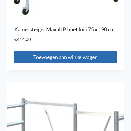
Kamersteiger Maxall PJ met luik 75 x 190 cm
€
414,00
Toevoegen aan winkelwagen