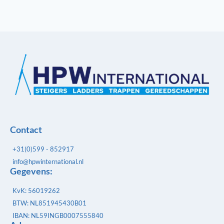
Contact
+31(0)599 - 852917
info@hpwinternational.nl
Gegevens:
KvK: 56019262
BTW: NL851945430B01
IBAN: NL59INGB0007555840