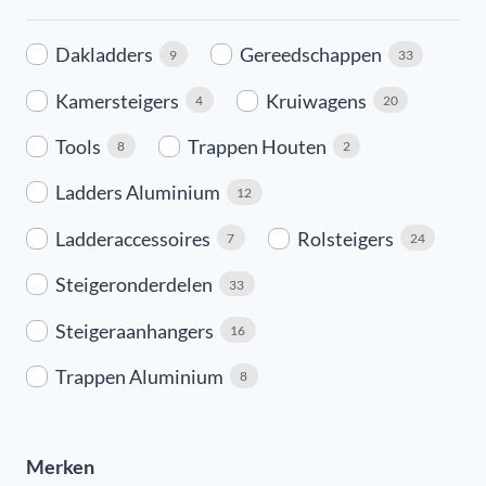
Dakladders
Gereedschappen
9
33
Kamersteigers
Kruiwagens
4
20
Tools
Trappen Houten
8
2
Ladders Aluminium
12
Ladderaccessoires
Rolsteigers
7
24
Steigeronderdelen
33
Steigeraanhangers
16
Trappen Aluminium
8
Merken