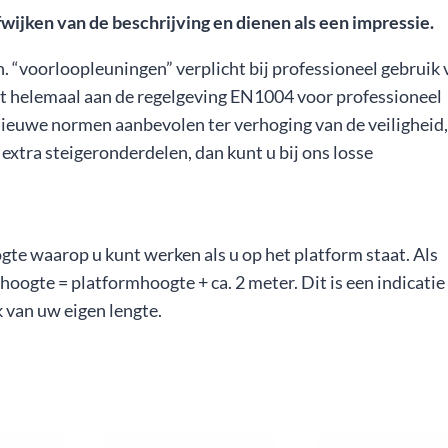
jken van de beschrijving en dienen als een impressie.
n. “voorloopleuningen” verplicht bij professioneel gebruik
iet helemaal aan de regelgeving EN1004 voor professioneel
nieuwe normen aanbevolen ter verhoging van de veiligheid,
 extra steigeronderdelen, dan kunt u bij ons losse
e waarop u kunt werken als u op het platform staat. Als
oogte = platformhoogte + ca. 2 meter. Dit is een indicatie
jk van uw eigen lengte.