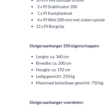
10 x PJ Horizontaal Schoor
2 x PJ Stabilisator 200
1 x PJ Kantplankset
4 x PJ Wiel 200 mm met stalen spinde
12 x PJ Borgclip
Steigeraanhanger 250 eigenschappen
Lengte: ca. 360 cm
Breedte: ca. 200 cm
Hoogte: ca. 192 cm
Ledig gewicht: 250 kg
Maximaal belastbaar gewicht: 750 kg
Steigeraanhanger voordelen: