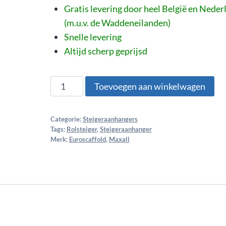
Gratis levering door heel België en Neder
(m.u.v. de Waddeneilanden)
Snelle levering
Altijd scherp geprijsd
Toevoegen aan winkelwagen
Categorie:
Steigeraanhangers
Tags:
Rolsteiger
,
Steigeraanhanger
Merk:
Euroscaffold
,
Maxall