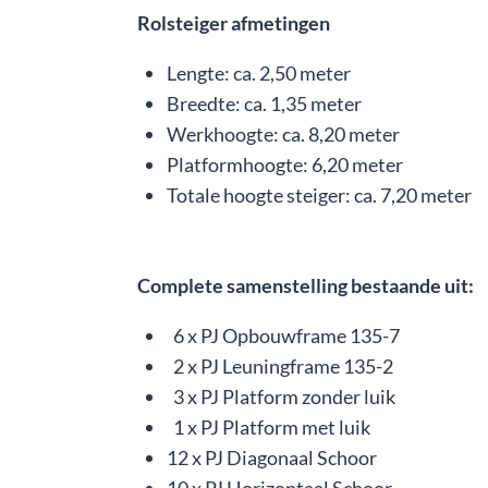
Rolsteiger afmetingen
Lengte: ca. 2,50 meter
Breedte: ca. 1,35 meter
Werkhoogte: ca. 8,20 meter
Platformhoogte: 6,20 meter
Totale hoogte steiger: ca. 7,20 meter
Complete samenstelling bestaande uit:
6 x PJ Opbouwframe 135-7
2 x PJ Leuningframe 135-2
3 x PJ Platform zonder luik
1 x PJ Platform met luik
12 x PJ Diagonaal Schoor