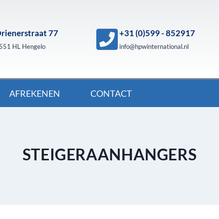
rienerstraat 77
+31 (0)599 - 852917
551 HL Hengelo
info@hpwinternational.nl
AFREKENEN
CONTACT
STEIGERAANHANGERS