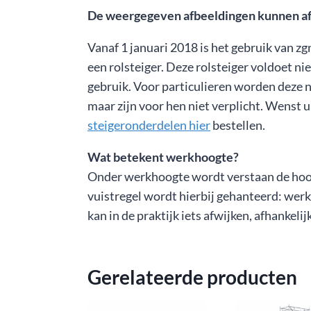
De weergegeven afbeeldingen kunnen afwi
Vanaf 1 januari 2018 is het gebruik van zg
een rolsteiger. Deze rolsteiger voldoet n
gebruik. Voor particulieren worden deze 
maar zijn voor hen niet verplicht. Wenst u
steigeronderdelen hier
bestellen.
Wat betekent werkhoogte?
Onder werkhoogte wordt verstaan de hoogt
vuistregel wordt hierbij gehanteerd: werkh
kan in de praktijk iets afwijken, afhankeli
Gerelateerde producten