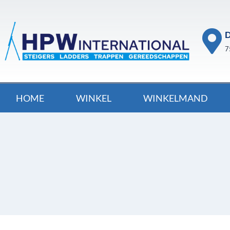
D
7
HOME
WINKEL
WINKELMAND