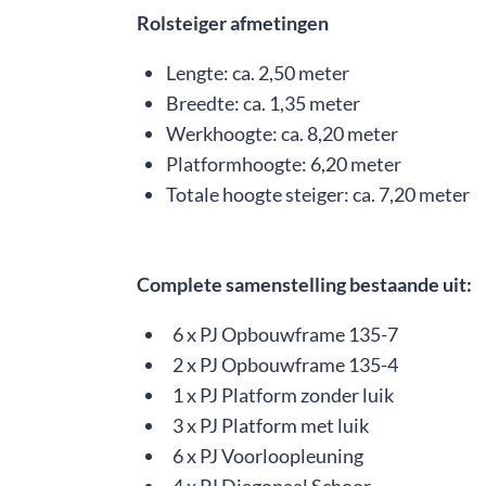
Rolsteiger afmetingen
Lengte: ca. 2,50 meter
Breedte: ca. 1,35 meter
Werkhoogte: ca. 8,20 meter
Platformhoogte: 6,20 meter
Totale hoogte steiger: ca. 7,20 meter
Complete samenstelling bestaande uit:
6 x PJ Opbouwframe 135-7
2 x PJ Opbouwframe 135-4
1 x PJ Platform zonder luik
3 x PJ Platform met luik
6 x PJ Voorloopleuning