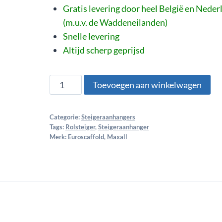
Gratis levering door heel België en Neder
(m.u.v. de Waddeneilanden)
Snelle levering
Altijd scherp geprijsd
Toevoegen aan winkelwagen
Categorie:
Steigeraanhangers
Tags:
Rolsteiger
,
Steigeraanhanger
Merk:
Euroscaffold
,
Maxall