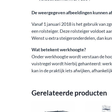
De weergegeven afbeeldingen kunnen afwi
Vanaf 1 januari 2018 is het gebruik van zg
een rolsteiger. Deze rolsteiger voldoet aa
Wenst u extra steigeronderdelen, dan kunt
Wat betekent werkhoogte?
Onder werkhoogte wordt verstaan de hoogt
vuistregel wordt hierbij gehanteerd: werkh
kan in de praktijk iets afwijken, afhankeli
Gerelateerde producten