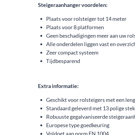
Steigeraanhanger voordelen:
Plaats voor rolsteiger tot 14 meter
Plaats voor 8 platformen
Geen beschadigingen meer aan uw rols
Alle onderdelen liggen vast en overzic
Zeer compact systeem
Tijdbesparend
Extra informatie:
Geschikt voor rolsteigers met een len
Standaard geleverd met 13 polige ste
Robuuste gegalvaniseerde steigeraa
Europese type goedkeuring
Voldoet aan norm EN 1004