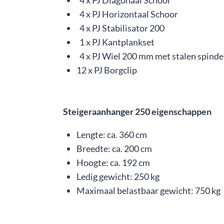
4 x PJ Diagonaal Schoor
4 x PJ Horizontaal Schoor
4 x PJ Stabilisator 200
1 x PJ Kantplankset
4 x PJ Wiel 200 mm met stalen spinde
12 x PJ Borgclip
Steigeraanhanger 250 eigenschappen
Lengte: ca. 360 cm
Breedte: ca. 200 cm
Hoogte: ca. 192 cm
Ledig gewicht: 250 kg
Maximaal belastbaar gewicht: 750 kg