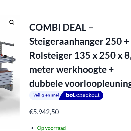
COMBI DEAL –
Steigeraanhanger 250 +
Rolsteiger 135 x 250 x 8
meter werkhoogte +
dubbele voorloopleunin
€
5.942,50
Op voorraad