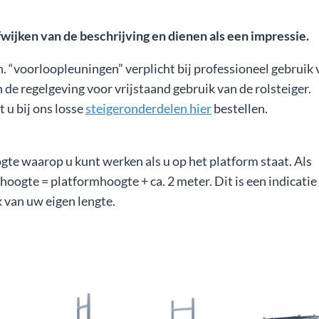
jken van de beschrijving en dienen als een impressie.
n. “voorloopleuningen” verplicht bij professioneel gebruik
n de regelgeving voor vrijstaand gebruik van de rolsteiger.
 u bij ons losse
steigeronderdelen hier
bestellen.
e waarop u kunt werken als u op het platform staat. Als
oogte = platformhoogte + ca. 2 meter. Dit is een indicatie
jk van uw eigen lengte.