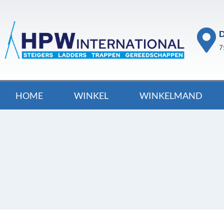
D
7
HOME
WINKEL
WINKELMAND