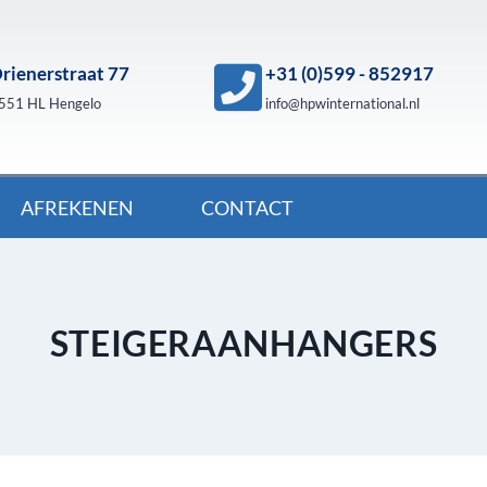
rienerstraat 77
+31 (0)599 - 852917
551 HL Hengelo
info@hpwinternational.nl
AFREKENEN
CONTACT
STEIGERAANHANGERS