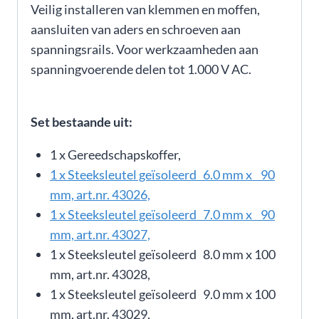
Veilig installeren van klemmen en moffen,
aansluiten van aders en schroeven aan
spanningsrails. Voor werkzaamheden aan
spanningvoerende delen tot 1.000 V AC.
Set bestaande uit:
1 x Gereedschapskoffer,
1 x Steeksleutel geïsoleerd 6.0 mm x 90
mm, art.nr. 43026,
1 x Steeksleutel geïsoleerd 7.0 mm x 90
mm, art.nr. 43027,
1 x Steeksleutel geïsoleerd 8.0 mm x 100
mm, art.nr. 43028,
1 x Steeksleutel geïsoleerd 9.0 mm x 100
mm, art.nr. 43029,