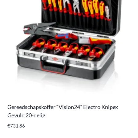
Gereedschapskoffer “Vision24” Electro Knipex
Gevuld 20-delig
€
731,86