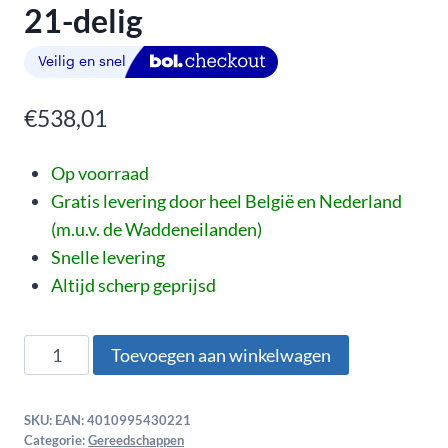
21-delig
€
538,01
Op voorraad
Gratis levering door heel België en Nederland
(m.u.v. de Waddeneilanden)
Snelle levering
Altijd scherp geprijsd
Toevoegen aan winkelwagen
SKU:
EAN: 4010995430221
Categorie:
Gereedschappen