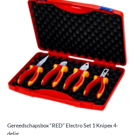
Gereedschapsbox “RED” Electro Set 1 Knipex 4-
delig