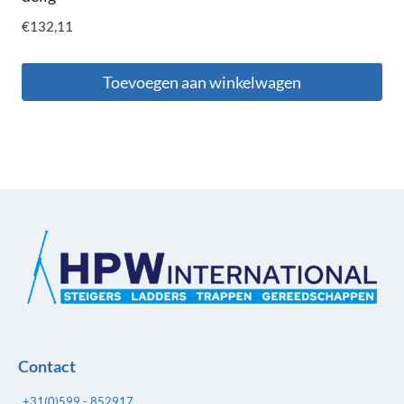
€
132,11
Toevoegen aan winkelwagen
Contact
+31(0)599 - 852917