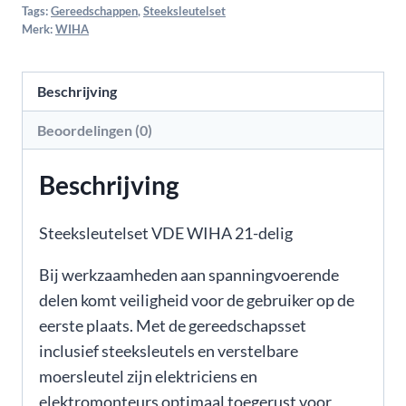
Tags:
Gereedschappen
,
Steeksleutelset
Merk:
WIHA
Beschrijving
Beoordelingen (0)
Beschrijving
Steeksleutelset VDE WIHA 21-delig
Bij werkzaamheden aan spanningvoerende
delen komt veiligheid voor de gebruiker op de
eerste plaats. Met de gereedschapsset
inclusief steeksleutels en verstelbare
moersleutel zijn elektriciens en
elektromonteurs optimaal toegerust voor