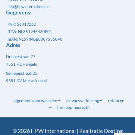
info@hpwinternational.nl
Gegevens:
KvK: 56019262
BTW: NL851945430B01
IBAN: NL59INGB0007555840
Adres
Drienerstraat 77
7551 HL Hengelo
Seringenstraat 25
9581 KV Musselkanaal
algemene voorwaarden
privacyverklaring
retouren
herroepingsrecht
© 2026 HPW International | Realisatie
Oosting