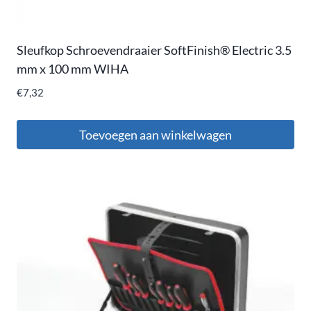
Sleufkop Schroevendraaier SoftFinish® Electric 3.5
mm x 100 mm WIHA
€
7,32
Toevoegen aan winkelwagen