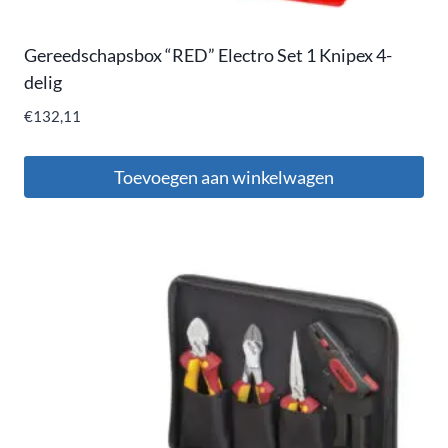
Gereedschapsbox “RED” Electro Set 1 Knipex 4-
delig
€
132,11
Toevoegen aan winkelwagen