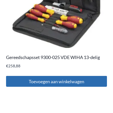
Gereedschapsset 9300-025 VDE WIHA 13-delig
€
258,88
Toevoegen aan winkelwagen