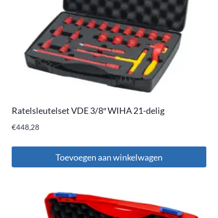
Ratelsleutelset VDE 3/8″ WIHA 21-delig
€
448,28
Toevoegen aan winkelwagen