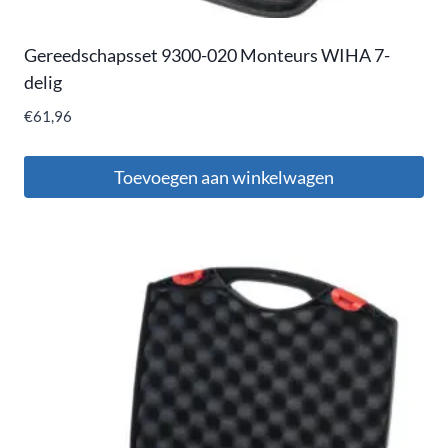
Gereedschapsset 9300-020 Monteurs WIHA 7-
delig
€
61,96
Toevoegen aan winkelwagen