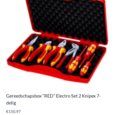
Gereedschapsbox “RED” Electro Set 2 Knipex 7-
delig
€
150,97