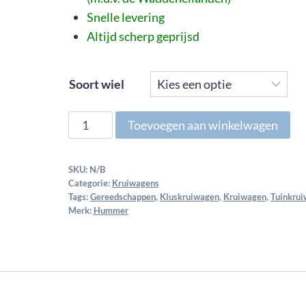
Snelle levering
Altijd scherp geprijsd
Soort wiel
Toevoegen aan winkelwagen
SKU:
N/B
Categorie:
Kruiwagens
Tags:
Gereedschappen
,
Kluskruiwagen
,
Kruiwagen
,
Tuinkru
Merk:
Hummer