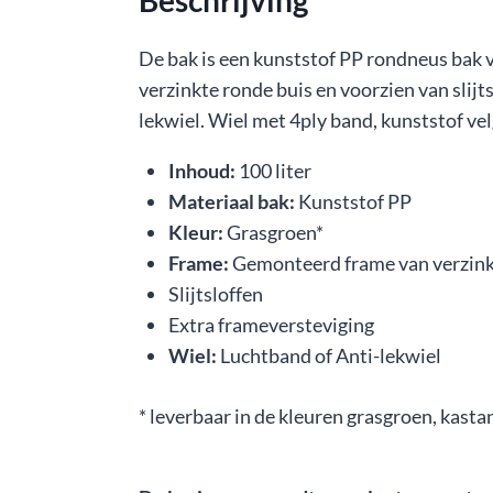
Beschrijving
De bak is een kunststof PP rondneus bak 
verzinkte ronde buis en voorzien van slijt
lekwiel. Wiel met 4ply band, kunststof ve
Inhoud:
100 liter
Materiaal bak:
Kunststof PP
Kleur:
Grasgroen*
Frame:
Gemonteerd frame van verzink
Slijtsloffen
Extra frameversteviging
Wiel:
Luchtband of Anti-lekwiel
* leverbaar in de kleuren grasgroen, kasta