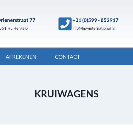
rienerstraat 77
+31 (0)599 - 852917
551 HL Hengelo
info@hpwinternational.nl
AFREKENEN
CONTACT
KRUIWAGENS