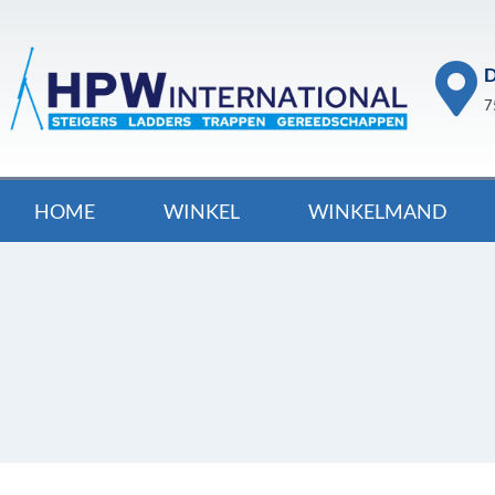
D
7
HOME
WINKEL
WINKELMAND