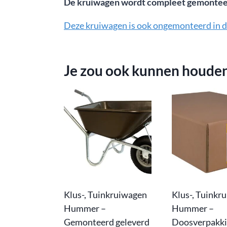
De kruiwagen wordt compleet gemontee
Deze kruiwagen is ook ongemonteerd in do
Je zou ook kunnen houde
Klus-, Tuinkruiwagen
Klus-, Tuinkr
Hummer –
Hummer –
Gemonteerd geleverd
Doosverpakki