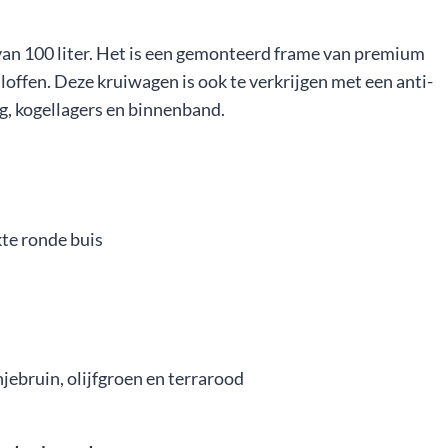
van 100 liter. Het is een gemonteerd frame van premium
sloffen. Deze kruiwagen is ook te verkrijgen met een anti-
lg, kogellagers en binnenband.
te ronde buis
njebruin, olijfgroen en terrarood