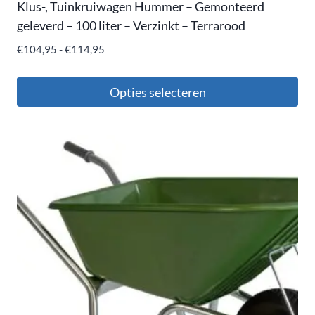
Klus-, Tuinkruiwagen Hummer – Gemonteerd
geleverd – 100 liter – Verzinkt – Terrarood
€
104,95
-
€
114,95
Opties selecteren