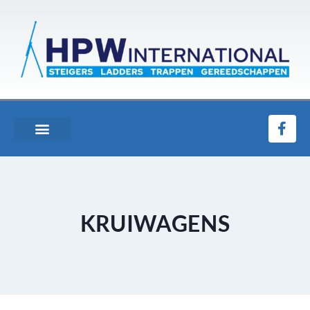
KRUIWAGENS