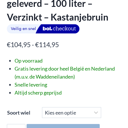
geleverd – 100 liter –
Verzinkt – Kastanjebruin
€
104,95
-
€
114,95
Op voorraad
Gratis levering door heel België en Nederland
(m.u.v. de Waddeneilanden)
Snelle levering
Altijd scherp geprijsd
Soort wiel