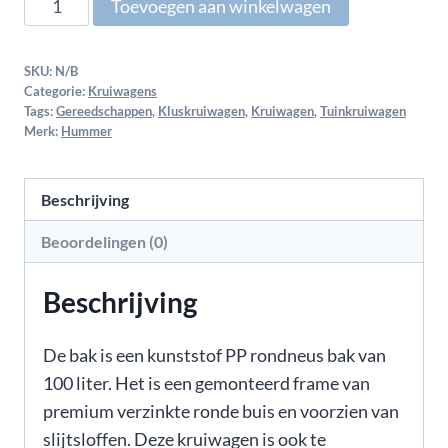
Toevoegen aan winkelwagen
SKU:
N/B
Categorie:
Kruiwagens
Tags:
Gereedschappen
,
Kluskruiwagen
,
Kruiwagen
,
Tuinkruiwagen
Merk:
Hummer
Beschrijving
Beoordelingen (0)
Beschrijving
De bak is een kunststof PP rondneus bak van
100 liter. Het is een gemonteerd frame van
premium verzinkte ronde buis en voorzien van
slijtsloffen. Deze kruiwagen is ook te