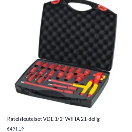
Ratelsleutelset VDE 1/2″ WIHA 21-delig
€
491,19