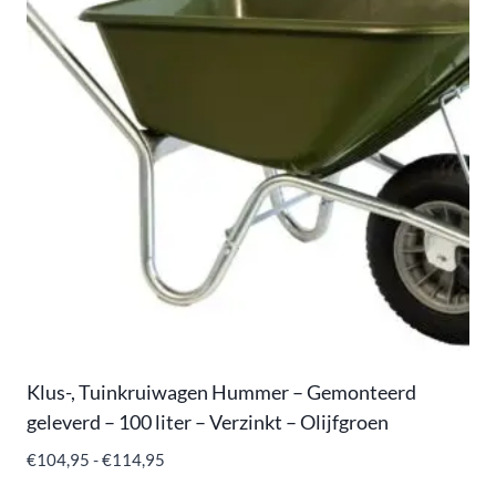
Klus-, Tuinkruiwagen Hummer – Gemonteerd
geleverd – 100 liter – Verzinkt – Olijfgroen
€
104,95
-
€
114,95