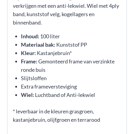
verkrijgen met een anti-lekwiel. Wiel met 4ply
band, kunststof velg, kogellagers en
binnenband.
Inhoud:
100 liter
Materiaal bak:
Kunststof PP
Kleur:
Kastanjebruin*
Frame:
Gemonteerd frame van verzinkte
ronde buis
Slijtsloffen
Extra frameversteviging
Wiel:
Luchtband of Anti-lekwiel
* leverbaar in de kleuren grasgroen,
kastanjebruin, olijfgroen en terrarood