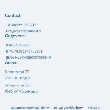
Contact
+31(0)599 - 852917
info@hpwinternational.nl
Gegevens:
KvK: 56019262
BTW: NL851945430B01
IBAN: NL59INGB0007555840
Adres
Drienerstraat 77
7551 HL Hengelo
Seringenstraat 25
9581 KV Musselkanaal
algemene voorwaarden
privacyverklaring
retouren