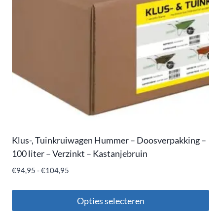
Klus-, Tuinkruiwagen Hummer – Doosverpakking –
100 liter – Verzinkt – Kastanjebruin
€
94,95
-
€
104,95
Opties selecteren