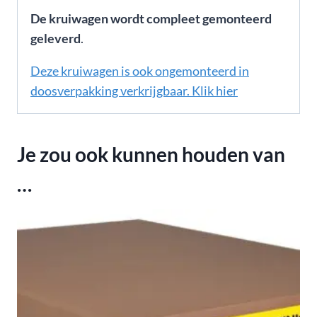
De kruiwagen wordt compleet gemonteerd
geleverd
.
Deze kruiwagen is ook ongemonteerd in
doosverpakking verkrijgbaar. Klik hier
Je zou ook kunnen houden van
…