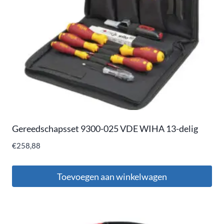
Gereedschapsset 9300-025 VDE WIHA 13-delig
€
258,88
Toevoegen aan winkelwagen