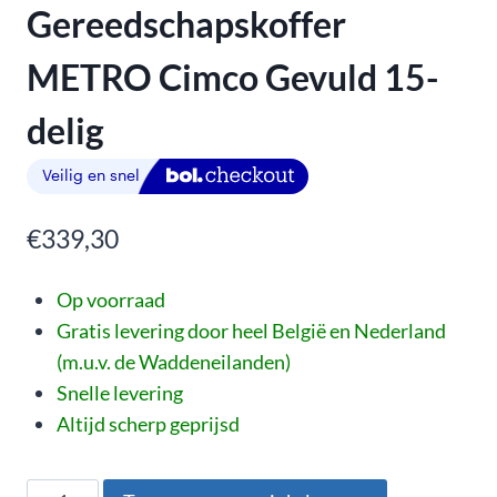
Gereedschapskoffer
METRO Cimco Gevuld 15-
delig
€
339,30
Op voorraad
Gratis levering door heel België en Nederland
(m.u.v. de Waddeneilanden)
Snelle levering
Altijd scherp geprijsd