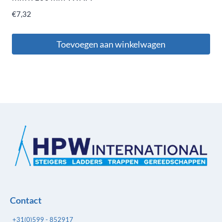
€
7,32
Toevoegen aan winkelwagen
Contact
+31(0)599 - 852917