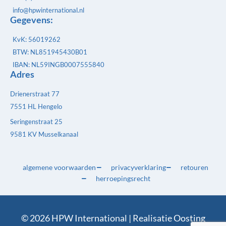
info@hpwinternational.nl
Gegevens:
KvK: 56019262
BTW: NL851945430B01
IBAN: NL59INGB0007555840
Adres
Drienerstraat 77
7551 HL Hengelo
Seringenstraat 25
9581 KV Musselkanaal
algemene voorwaarden
privacyverklaring
retouren
herroepingsrecht
© 2026 HPW International | Realisatie
Oosting