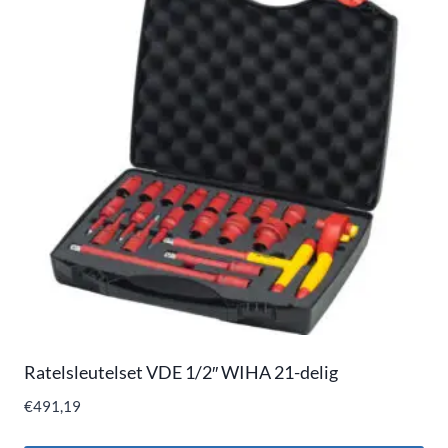
Ratelsleutelset VDE 1/2″ WIHA 21-delig
€
491,19