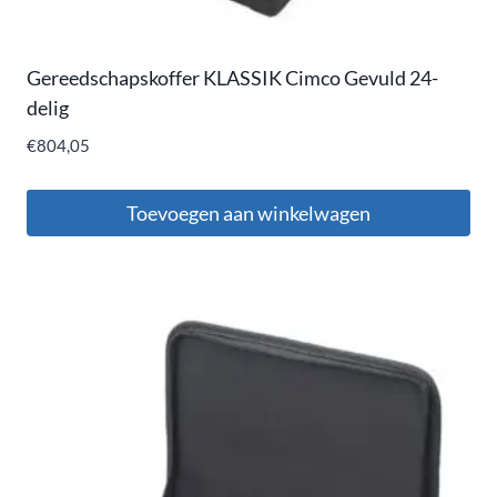
Gereedschapskoffer KLASSIK Cimco Gevuld 24-
delig
€
804,05
Toevoegen aan winkelwagen