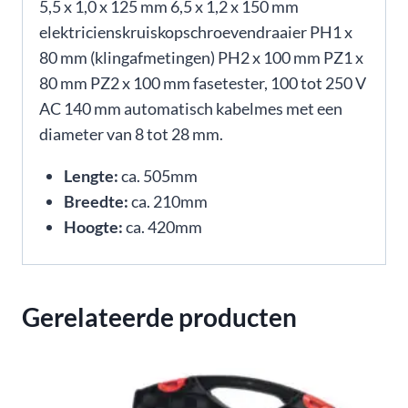
5,5 x 1,0 x 125 mm 6,5 x 1,2 x 150 mm
elektricienskruiskopschroevendraaier PH1 x
80 mm (klingafmetingen) PH2 x 100 mm PZ1 x
80 mm PZ2 x 100 mm fasetester, 100 tot 250 V
AC 140 mm automatisch kabelmes met een
diameter van 8 tot 28 mm.
Lengte:
ca. 505mm
Breedte:
ca. 210mm
Hoogte:
ca. 420mm
Gerelateerde producten