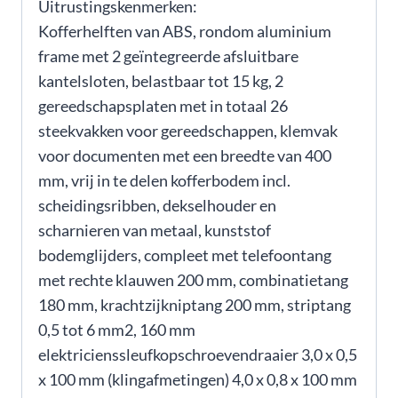
Uitrustingskenmerken:
Kofferhelften van ABS, rondom aluminium
frame met 2 geïntegreerde afsluitbare
kantelsloten, belastbaar tot 15 kg, 2
gereedschapsplaten met in totaal 26
steekvakken voor gereedschappen, klemvak
voor documenten met een breedte van 400
mm, vrij in te delen kofferbodem incl.
scheidingsribben, dekselhouder en
scharnieren van metaal, kunststof
bodemglijders, compleet met telefoontang
met rechte klauwen 200 mm, combinatietang
180 mm, krachtzijkniptang 200 mm, striptang
0,5 tot 6 mm2, 160 mm
elektricienssleufkopschroevendraaier 3,0 x 0,5
x 100 mm (klingafmetingen) 4,0 x 0,8 x 100 mm