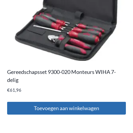
Gereedschapsset 9300-020 Monteurs WIHA 7-
delig
€
61,96
Toevoegen aan winkelwagen