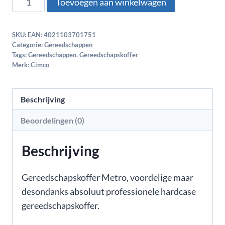
Toevoegen aan winkelwagen
SKU:
EAN: 4021103701751
Categorie:
Gereedschappen
Tags:
Gereedschappen
,
Gereedschapskoffer
Merk:
Cimco
Beschrijving
Beoordelingen (0)
Beschrijving
Gereedschapskoffer Metro, voordelige maar
desondanks absoluut professionele hardcase
gereedschapskoffer.