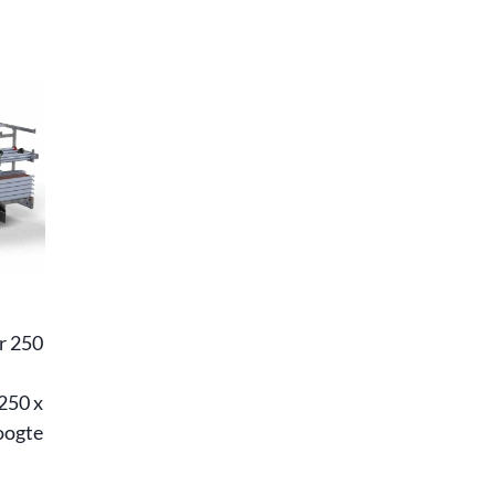
r 250
 250 x
oogte