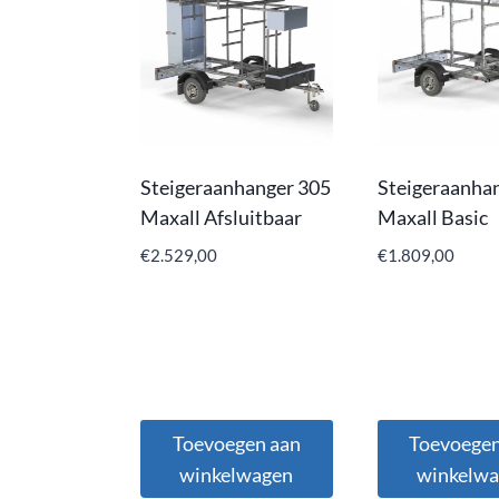
Steigeraanhanger 305
Steigeraanha
Maxall Afsluitbaar
Maxall Basic
€
2.529,00
€
1.809,00
Toevoegen aan
Toevoegen
winkelwagen
winkelw