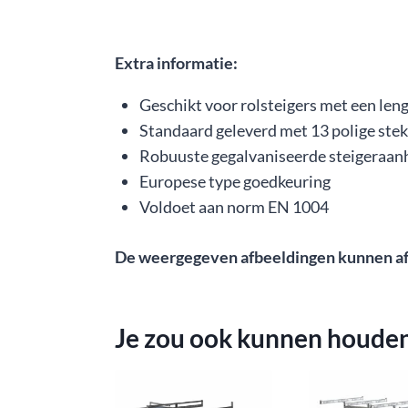
Extra informatie:
Geschikt voor rolsteigers met een len
Standaard geleverd met 13 polige ste
Robuuste gegalvaniseerde steigeraa
Europese type goedkeuring
Voldoet aan norm EN 1004
De weergegeven afbeeldingen kunnen afwi
Je zou ook kunnen houde