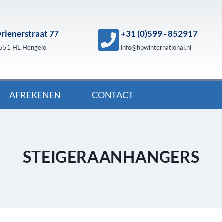
rienerstraat 77
+31 (0)599 - 852917
551 HL Hengelo
info@hpwinternational.nl
AFREKENEN
CONTACT
STEIGERAANHANGERS