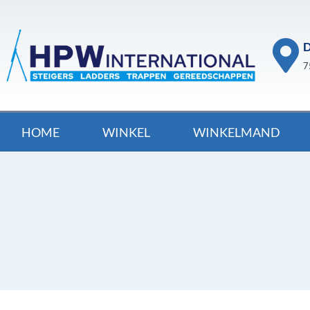
D
7
HOME
WINKEL
WINKELMAND