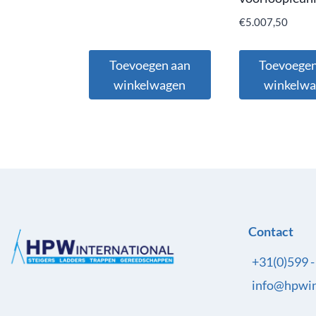
€
5.007,50
Toevoegen aan
Toevoegen
winkelwagen
winkelw
Contact
+31(0)599 
info@hpwin