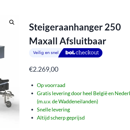
Steigeraanhanger 250
Maxall Afsluitbaar
€
2.269,00
Op voorraad
Gratis levering door heel België en Neder
(m.u.v. de Waddeneilanden)
Snelle levering
Altijd scherp geprijsd