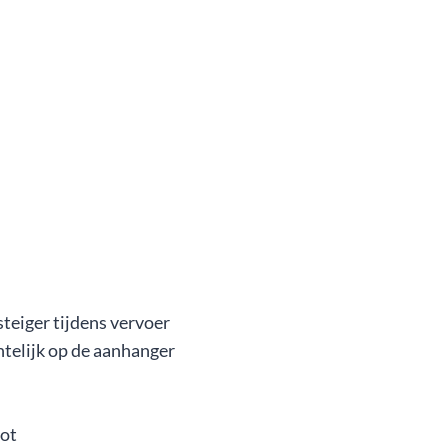
teiger tijdens vervoer
htelijk op de aanhanger
lot