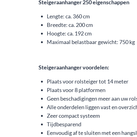
Steigeraanhanger 250 eigenschappen
Lengte: ca. 360 cm
Breedte: ca. 200 cm
Hoogte: ca. 192 cm
Maximaal belastbaar gewicht: 750 kg
Steigeraanhanger voordelen:
Plaats voor rolsteiger tot 14 meter
Plaats voor 8 platformen
Geen beschadigingen meer aan uw rols
Alle onderdelen liggen vast en overzic
Zeer compact systeem
Tijdbesparend
Eenvoudig af te sluiten met een hangs