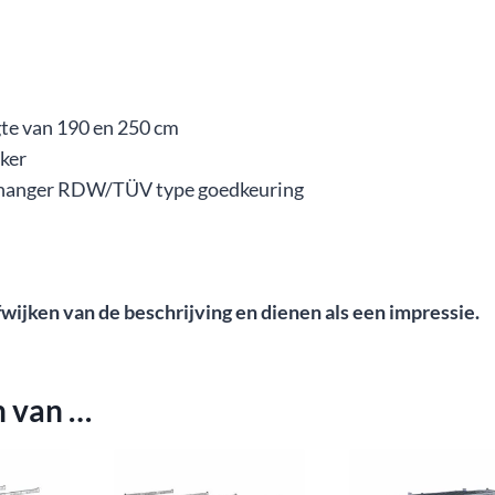
gte van 190 en 250 cm
kker
nhanger RDW/TÜV type goedkeuring
jken van de beschrijving en dienen als een impressie.
n van …