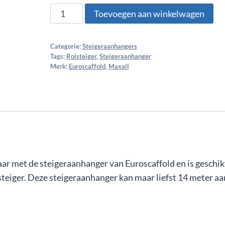
Toevoegen aan winkelwagen
Categorie:
Steigeraanhangers
Tags:
Rolsteiger
,
Steigeraanhanger
Merk:
Euroscaffold
,
Maxall
ar met de steigeraanhanger van Euroscaffold en is geschik
teiger. Deze steigeraanhanger kan maar liefst 14 meter aa