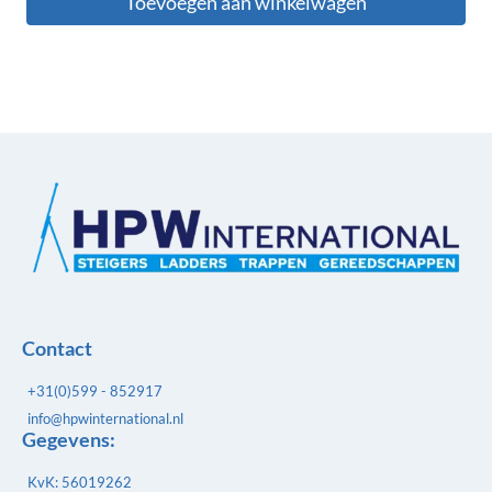
Toevoegen aan winkelwagen
Contact
+31(0)599 - 852917
info@hpwinternational.nl
Gegevens:
KvK: 56019262