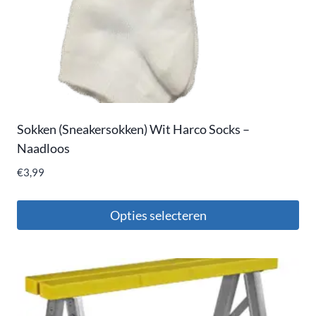
Sokken (Sneakersokken) Wit Harco Socks –
Naadloos
€
3,99
Opties selecteren