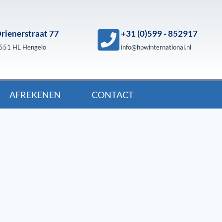
rienerstraat 77
+31 (0)599 - 852917
551 HL Hengelo
info@hpwinternational.nl
AFREKENEN
CONTACT