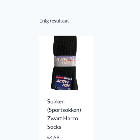
Enig resultaat
Sokken
(Sportsokken)
Zwart Harco
Socks
€
4,99