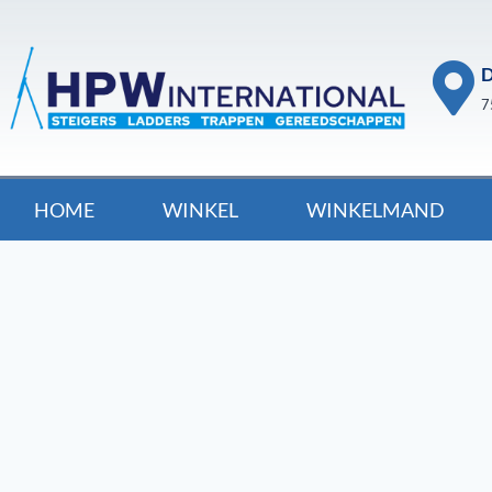
D
7
HOME
WINKEL
WINKELMAND