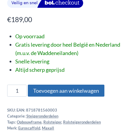
€
189,00
Op voorraad
Gratis levering door heel België en Nederland
(m.u.v. de Waddeneilanden)
Snelle levering
Altijd scherp geprijsd
Toevoegen aan winkelwagen
SKU:
EAN: 8718781560003
Categorie:
Steigeronderdelen
Tags:
Opbouwframe
,
Rolsteiger
,
Rolsteigeronderdelen
Merk:
Euroscaffold
,
Maxall