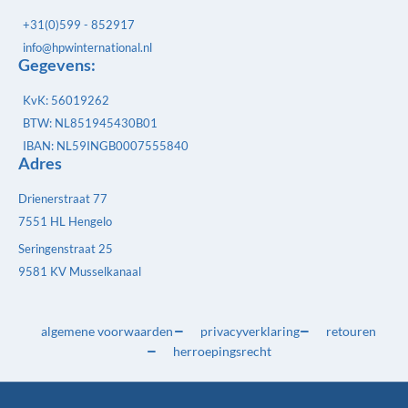
+31(0)599 - 852917
info@hpwinternational.nl
Gegevens:
KvK: 56019262
BTW: NL851945430B01
IBAN: NL59INGB0007555840
Adres
Drienerstraat 77
7551 HL Hengelo
Seringenstraat 25
9581 KV Musselkanaal
algemene voorwaarden
privacyverklaring
retouren
herroepingsrecht