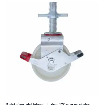
Rolsteigerwiel Maxall Nylon 200 mm op stalen