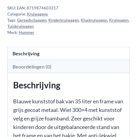
SKU:
EAN: 8719874603317
Categorie:
Kruiwagens
Tags:
Gereedschappen
,
Kinderkruiwagen
,
Kluskruiwagen
,
Kruiwagen
,
Tuinkruiwagen
Merk:
Hummer
Beschrijving
Beoordelingen (0)
Beschrijving
Blauwe kunststof bak van 35 liter en frame van
grijs gecoat metaal. Wiel 300×4 met kunststof
velg en grijze foamband. Zeer geschikt voor
kinderen door de uitgebalanceerde stand van
het frame en van het bakje. Met anti-lekwiel.