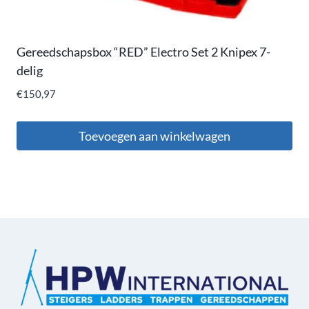
Gereedschapsbox “RED” Electro Set 2 Knipex 7-
delig
€
150,97
Toevoegen aan winkelwagen