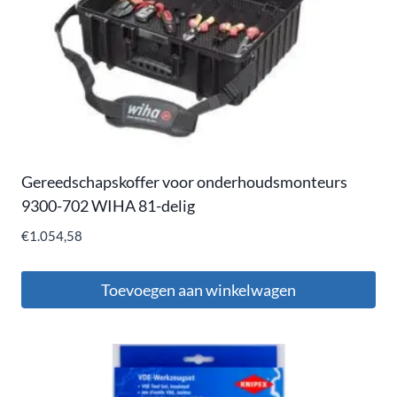
Gereedschapskoffer voor onderhoudsmonteurs
9300-702 WIHA 81-delig
€
1.054,58
Toevoegen aan winkelwagen