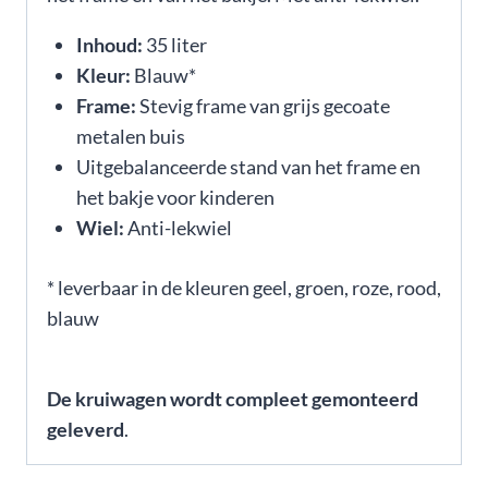
Inhoud:
35 liter
Kleur:
Blauw*
Frame:
Stevig frame van grijs gecoate
metalen buis
Uitgebalanceerde stand van het frame en
het bakje voor kinderen
Wiel:
Anti-lekwiel
* leverbaar in de kleuren geel, groen, roze, rood,
blauw
De kruiwagen wordt compleet gemonteerd
geleverd
.