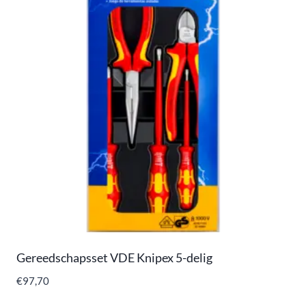
Gereedschapsset VDE Knipex 5-delig
€
97,70