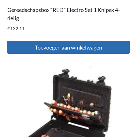
Gereedschapsbox “RED” Electro Set 1 Knipex 4-
delig
€
132,11
Toevoegen aan winkelwagen