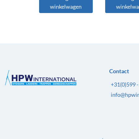
winkelwagen
winkelw
Contact
+31(0)599 
info@hpwin