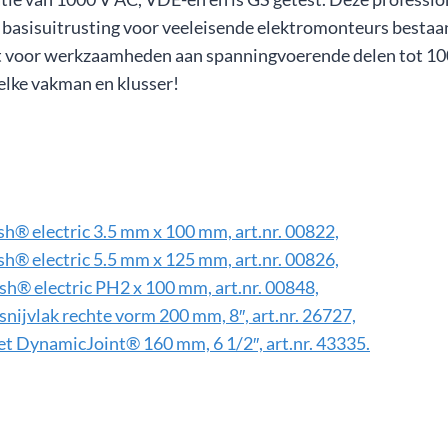
 basisuitrusting voor veeleisende elektromonteurs besta
kt voor werkzaamheden aan spanningvoerende delen tot 1
elke vakman en klusser!
h® electric 3.5 mm x 100 mm, art.nr. 00822,
h® electric 5.5 mm x 125 mm, art.nr. 00826,
sh® electric PH2 x 100 mm, art.nr. 00848,
snijvlak rechte vorm 200 mm, 8″, art.nr. 26727,
met DynamicJoint® 160 mm, 6 1/2″, art.nr. 43335.