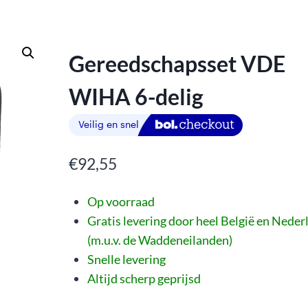
Gereedschapsset VDE
WIHA 6-delig
€
92,55
Op voorraad
Gratis levering door heel België en Neder
(m.u.v. de Waddeneilanden)
Snelle levering
Altijd scherp geprijsd