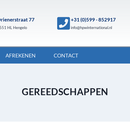
rienerstraat 77
+31 (0)599 - 852917
551 HL Hengelo
info@hpwinternational.nl
AFREKENEN
CONTACT
GEREEDSCHAPPEN