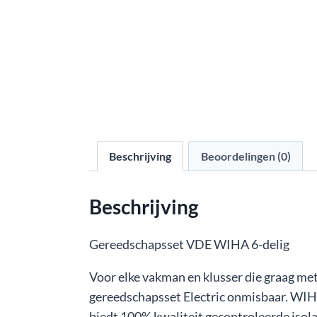
Beschrijving
Beoordelingen (0)
Beschrijving
Gereedschapsset VDE WIHA 6-delig
Voor elke vakman en klusser die graag me
gereedschapsset Electric onmisbaar. WIH
biedt 100% kwaliteit gecontroleerde isola