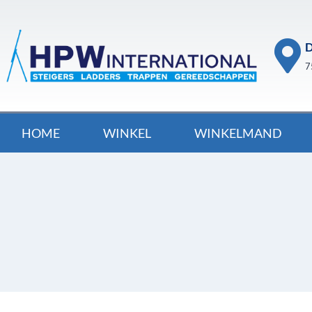
D
7
HOME
WINKEL
WINKELMAND