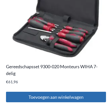
Gereedschapsset 9300-020 Monteurs WIHA 7-
delig
€
61,96
Toevoegen aan winkelwagen