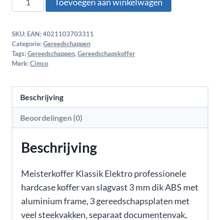
Toevoegen aan winkelwagen
SKU:
EAN: 4021103703311
Categorie:
Gereedschappen
Tags:
Gereedschappen
,
Gereedschapskoffer
Merk:
Cimco
Beschrijving
Beoordelingen (0)
Beschrijving
Meisterkoffer Klassik Elektro professionele
hardcase koffer van slagvast 3 mm dik ABS met
aluminium frame, 3 gereedschapsplaten met
veel steekvakken, separaat documentenvak,