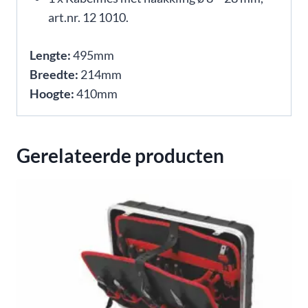
art.nr. 12 1010.
Lengte:
495mm
Breedte:
214mm
Hoogte:
410mm
Gerelateerde producten