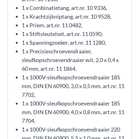
1 x Combinatietang, art.nr. 10 9336,
1 x Krachtzijkniptang, art.nr. 10 9528,
1 x Priem, art.nr. 11 0482,
1 x Stiftsleutelset, art.nr. 11 0590,
1 x Spanningzoeker, art.nr. 11 1280,
1 x Precisieschroevendraaier,
sleufkopschroevendraaier wit, 2,0 x 0,4 x
60 mm, art.nr. 11 1864,
1 x 1000V-sleufkopschroevendraaier 185
mm, DIN EN 60900, 3,0 x 0,5 mm, art.nr. 11
7702,
1 x 1000V-sleufkopschroevendraaier 185
mm, DIN EN 60900, 4,0 x 0,8 mm, art.nr. 11
7704,
1 x 1000V-sleufkopschroevendraaier 220
mm, DIN EN 60900, 5,5 x 1,0 mm, art.nr. 11