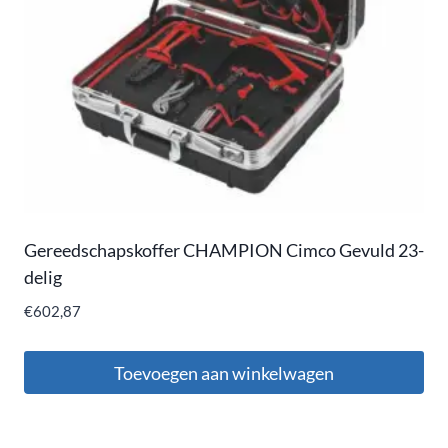
Gereedschapskoffer CHAMPION Cimco Gevuld 23-
delig
€
602,87
Toevoegen aan winkelwagen