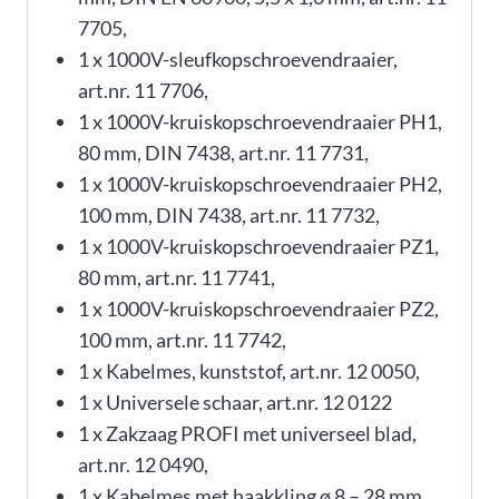
7705,
1 x 1000V-sleufkopschroevendraaier,
art.nr. 11 7706,
1 x 1000V-kruiskopschroevendraaier PH1,
80 mm, DIN 7438, art.nr. 11 7731,
1 x 1000V-kruiskopschroevendraaier PH2,
100 mm, DIN 7438, art.nr. 11 7732,
1 x 1000V-kruiskopschroevendraaier PZ1,
80 mm, art.nr. 11 7741,
1 x 1000V-kruiskopschroevendraaier PZ2,
100 mm, art.nr. 11 7742,
1 x Kabelmes, kunststof, art.nr. 12 0050,
1 x Universele schaar, art.nr. 12 0122
1 x Zakzaag PROFI met universeel blad,
art.nr. 12 0490,
1 x Kabelmes met haakkling ø 8 – 28 mm,