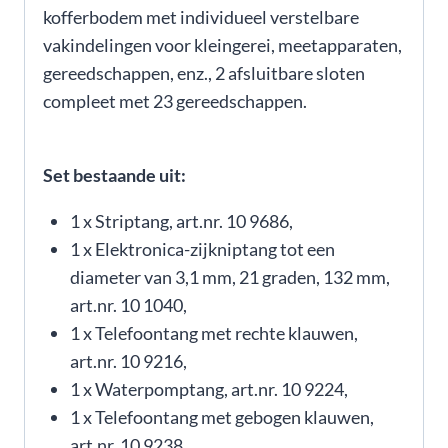
kofferbodem met individueel verstelbare
vakindelingen voor kleingerei, meetapparaten,
gereedschappen, enz., 2 afsluitbare sloten
compleet met 23 gereedschappen.
Set bestaande uit:
1 x Striptang, art.nr. 10 9686,
1 x Elektronica-zijkniptang tot een
diameter van 3,1 mm, 21 graden, 132 mm,
art.nr. 10 1040,
1 x Telefoontang met rechte klauwen,
art.nr. 10 9216,
1 x Waterpomptang, art.nr. 10 9224,
1 x Telefoontang met gebogen klauwen,
art.nr. 10 9238,