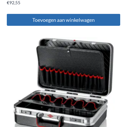
€
92,55
Toevoegen aan winkelwagen