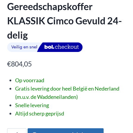
Gereedschapskoffer
KLASSIK Cimco Gevuld 24-
delig
€
804,05
Op voorraad
Gratis levering door heel België en Nederland
(m.u.v. de Waddeneilanden)
Snelle levering
Altijd scherp geprijsd