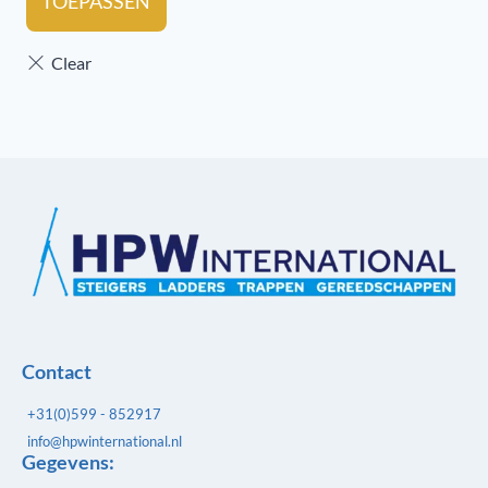
TOEPASSEN
Contact
+31(0)599 - 852917
info@hpwinternational.nl
Gegevens: