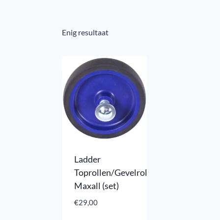
Enig resultaat
Ladder
Toprollen/Gevelrollen
Maxall (set)
€
29,00