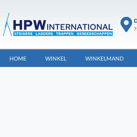
D
7
HOME
WINKEL
WINKELMAND