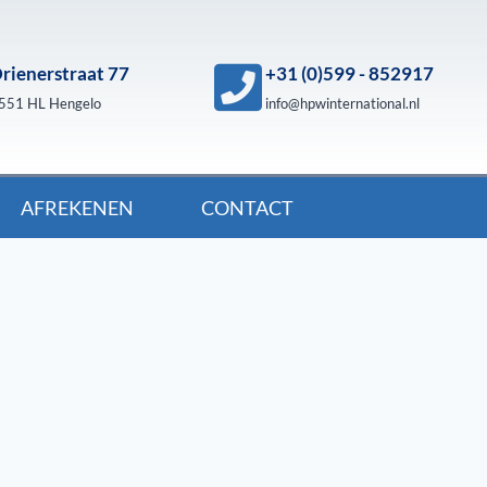
rienerstraat 77
+31 (0)599 - 852917
551 HL Hengelo
info@hpwinternational.nl
AFREKENEN
CONTACT