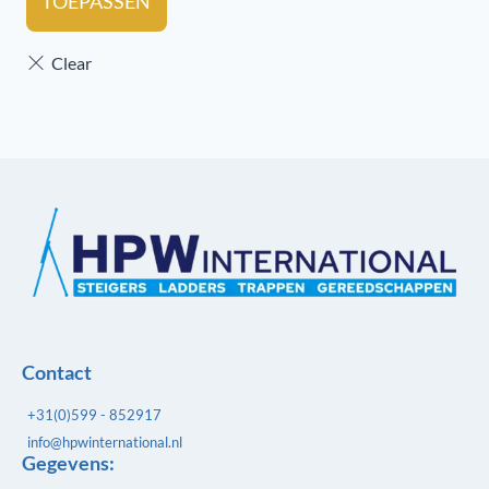
TOEPASSEN
Contact
+31(0)599 - 852917
info@hpwinternational.nl
Gegevens: