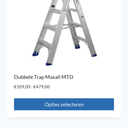
Dubbele Trap Maxall MTD
€
109,00
-
€
479,00
Opties selecteren