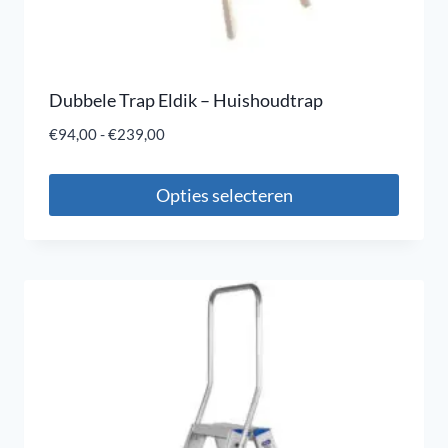
Dubbele Trap Eldik – Huishoudtrap
€
94,00
-
€
239,00
Opties selecteren