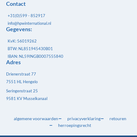
Contact
+31(0)599 - 852917
info@hpwinternational.nl
Gegevens:
KvK: 56019262
BTW: NL851945430B01
IBAN: NL59INGB0007555840
Adres
Drienerstraat 77
7551 HL Hengelo
Seringenstraat 25
9581 KV Musselkanaal
algemene voorwaarden
privacyverklaring
retouren
herroepingsrecht